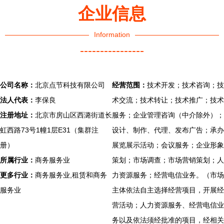
企业信息
Information
----------------
公司名称：
北京点节科技有限公司
经营范围：
技术开发；技术咨询；技
法人代表：
李保良
术交流；技术转让；技术推广；技术
注册地址：
北京市房山区西潞街道长
服务；企业管理咨询（中介除外）；
虹西路73号1幢1层E31（集群注
设计、制作、代理、发布广告；承办
册）
展览展示活动；会议服务；企业形象
所属行业：
商务服务业
策划；市场调查；市场营销策划；人
更多行业：
商务服务业,租赁和商务
力资源服务；经营电信业务。（市场
服务业
主体依法自主选择经营项目，开展经
营活动；人力资源服务、经营电信业
务以及依法须经批准的项目，经相关