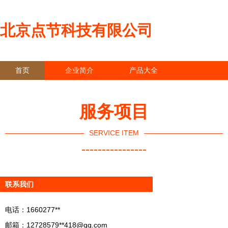
北京点节科技有限公司
首页
企业简介
产品大全
联系我们
企业信息
访客留言
服务项目
SERVICE ITEM
----------------
联系我们
电话：1660277**
邮箱：12728579**
418@qq.com