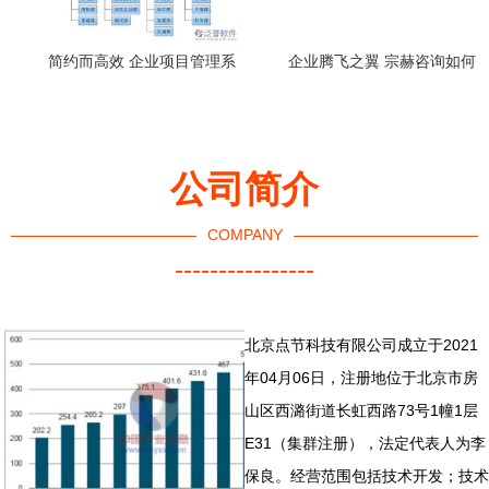
简约而高效 企业项目管理系
企业腾飞之翼 宗赫咨询如何
统的构建设想
以专业之尺量度转型之路？
公司简介
COMPANY
----------------
北京点节科技有限公司成立于2021
年04月06日，注册地位于北京市房
山区西潞街道长虹西路73号1幢1层
E31（集群注册），法定代表人为李
保良。经营范围包括技术开发；技术