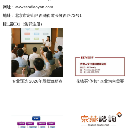
网址：
www.taodiaoyan.com
地址：北京市房山区西潞街道长虹西路73号1
幢1层E31（集群注册）
专业甄选 2026年股权激励咨
花钱买“体检” 企业为何需要
询公司综合实力测评与推荐
运营管控咨询？