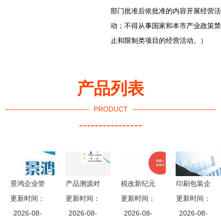
部门批准后依批准的内容开展经营活
动；不得从事国家和本市产业政策禁
止和限制类项目的经营活动。）
产品列表
PRODUCT
----------------
景鸿企业管
产品溯源对
税改新纪元
印刷包装企
更新时间：
理咨询 助
企业发展是
更新时间：
下的企业战
更新时间：
更新时间：
业成本下
力企业卓越
2026-08-
2026-08-
有必要的
略转型 安
2026-08-
行，管理更
2026-08-