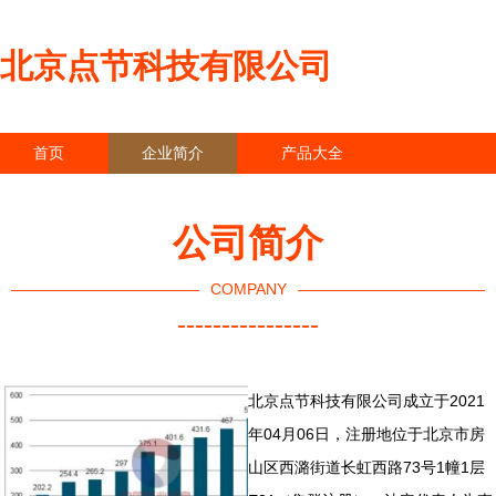
北京点节科技有限公司
首页
企业简介
产品大全
联系我们
企业信息
访客留言
公司简介
COMPANY
----------------
北京点节科技有限公司成立于2021
年04月06日，注册地位于北京市房
山区西潞街道长虹西路73号1幢1层