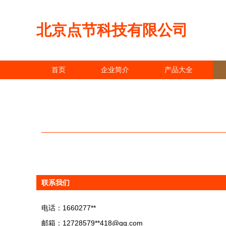
北京点节科技有限公司
首页
企业简介
产品大全
联系我们
电话：1660277**
邮箱：12728579**
418@qq.com