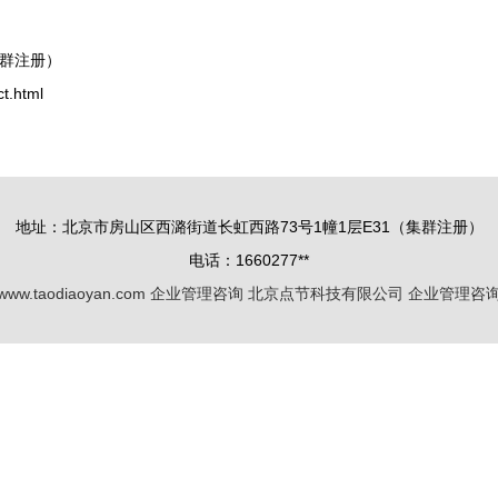
集群注册）
.html
地址：北京市房山区西潞街道长虹西路73号1幢1层E31（集群注册）
电话：1660277**
www.taodiaoyan.com
企业管理咨询
北京点节科技有限公司
企业管理咨