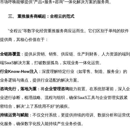
市场呼唤能够提供“产品+服务+咨询”一体化解决方案的服务商。
三、 重推服务商崛起：全程云的范式
“全程云”等数字化经营重推服务商应运而生。它们区别于单纯的软件
提供商，其核心价值在于：
全链路覆盖
：提供从营销、销售、供应链、生产到财务、人力资源的端到
端SaaS解决方案，打破数据孤岛，实现业务一体化运营。
行业Know-How注入
：深度理解特定行业（如零售、制造、服务业）的
业务逻辑与痛点，提供行业适配的解决方案。
咨询先行，落地为重
：将
企业管理咨询
能力前置。在系统部署前，深入企
业进行诊断，梳理战略、流程与组织，确保SaaS工具与企业管理实践紧
密结合，解决“上了系统用不好”的顽疾。
持续运营与赋能
：不仅交付系统，更提供持续的培训、数据分析和运营优
化服务，确保数字化投入能持续产生业务价值。