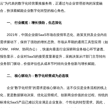
云”为代表的数字化经营重推服务商，正通过与企业管理咨询的深度融
合，扮演着赋能企业数字化转型的核心角色。
一、 行业概览：增长强劲，生态深化
2021年，中国企业级SaaS市场在疫情常态化、政策支持及企业内在
需求驱动下，保持了强劲的增长态势。市场从早期的通用工具型应用（如
CRM、HRM、协同办公），快速向垂直行业深耕和业务核心环节渗透。
报告显示，企业对SaaS的接受度显著提升，采购决策从IT部门主导转向
业务部门驱动，价值评估也从成本节约转向业务创新与增长赋能。
二、 核心驱动力：数字化经营成为必选项
企业“数字化经营”的需求是核心驱动力。这不仅仅是业务流程的线上
化，更是数据驱动决策、优化运营模式、创新商业价值的全过程。传统的
标准化SaaS产品已难以完全满足企业复杂、个性化的转型需求。因此，