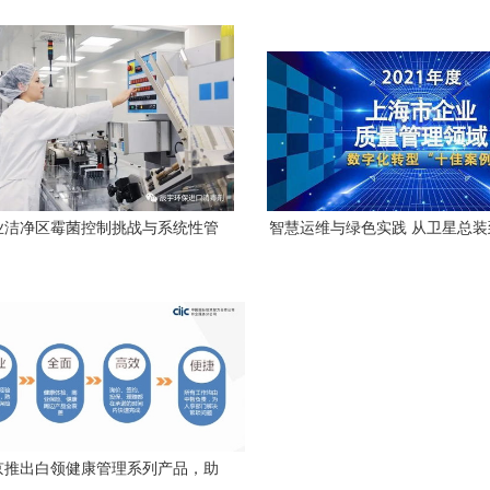
代即将开启
的参谋者
业洁净区霉菌控制挑战与系统性管
智慧运维与绿色实践 从卫星总
理方案
理——上海市企业质量管理数字
佳案例深度解析
京推出白领健康管理系列产品，助