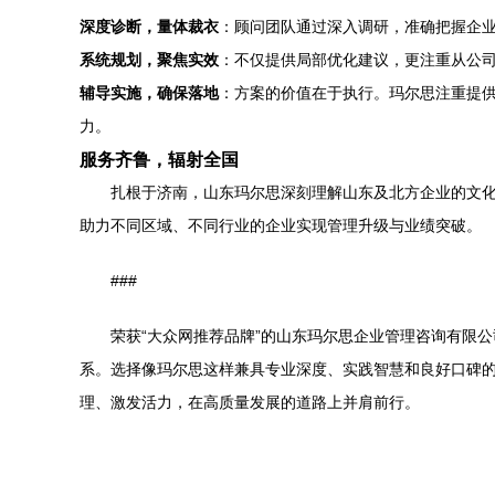
深度诊断，量体裁衣
：顾问团队通过深入调研，准确把握企
系统规划，聚焦实效
：不仅提供局部优化建议，更注重从公
辅导实施，确保落地
：方案的价值在于执行。玛尔思注重提
力。
服务齐鲁，辐射全国
扎根于济南，山东玛尔思深刻理解山东及北方企业的文
助力不同区域、不同行业的企业实现管理升级与业绩突破。
###
荣获“大众网推荐品牌”的山东玛尔思企业管理咨询有限
系。选择像玛尔思这样兼具专业深度、实践智慧和良好口碑
理、激发活力，在高质量发展的道路上并肩前行。