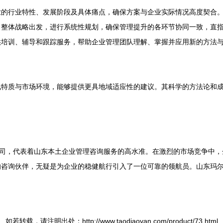
业的行业特性、发展阶段及具体痛点，确保方案与企业实际情况高度契合
司整体战略出发，进行系统性规划，确保管理提升的各环节协同一致，直
供培训、辅导和跟踪服务，帮助企业管理团队理解、掌握并应用新的方法
化特质与市场环境，能够提供更具地域适应性的建议。其科学的方法论和
公司，代表着山东本土企业管理咨询服务的高水准。在激烈的市场竞争中
的咨询伙伴，无疑是为企业的稳健航行引入了一位可靠的领航员。山东玛
如若转载，请注明出处：http://www.taodiaoyan.com/product/73.html