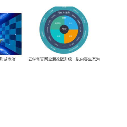
关键路径
装到城市治
云学堂官网全新改版升级，以内容生态为
化转型十
核心构建企业服务新蓝图