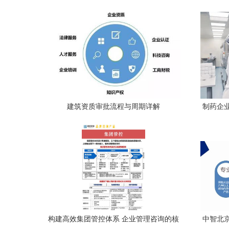
度中国企业高级税务管理人论坛洞察
建筑资质审批流程与周期详解
制药企
构建高效集团管控体系 企业管理咨询的核
中智北