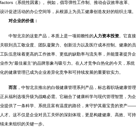
factors（系统性因素）。例如，倡导弹性工作制、推动会议效率改革、
设计促进活动的办公空间等，从根源上为员工健康创造友好的组织土壤。
对企业的价值：
中智北京的这套产品，本质上是一项前瞻性的
人力资本投资
。它直接
关联到员工敬业度、团队凝聚力、创新活力以及医疗成本控制。健康的员
工队伍意味着更高的工作效率、更低的缺勤率与流失率，并能显著提升企
业作为“最佳雇主”的品牌形象与吸引力。在人才竞争白热化的今天，系统
化的健康管理已成为企业差异化竞争和可持续发展的重要软实力。
而言
，中智北京推出的白领健康管理系列产品，标志着职场健康管理
正从福利选项升级为战略必需。它融合了健康科学与现代管理智慧，为企
业提供了一条科学、系统且富有温度的路径，来守护其最宝贵的资产——
人才。这不仅是企业对员工关怀的深刻体现，更是构建健康、高效、可持
续未来组织的关键一步。