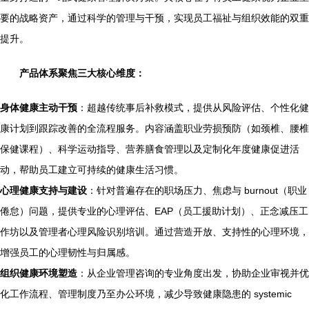
要的战略资产，通过科学的管理与干预，实现员工福祉与组织效能的双重
提升。
产品体系聚焦三大核心维度：
身体健康主动干预
：超越传统事后补救模式，提供从风险评估、个性化健
康计划到跟踪改善的全流程服务。内容涵盖职业劳损预防（如颈椎、腰椎
保健课程）、科学运动指导、营养膳食管理以及定制化年度健康促进活
动，帮助员工建立可持续的健康生活习惯。
心理健康支持与建设
：针对普遍存在的职场压力、焦虑与 burnout（职业
倦怠）问题，提供专业的心理评估、EAP（员工援助计划）、正念减压工
作坊以及管理者心理风险识别培训。通过营造开放、支持性的心理环境，
增强员工的心理韧性与归属感。
组织健康环境塑造
：从企业管理咨询的专业角度出发，协助企业审视并优
化工作流程、管理制度乃至办公环境，减少导致健康隐患的 systemic