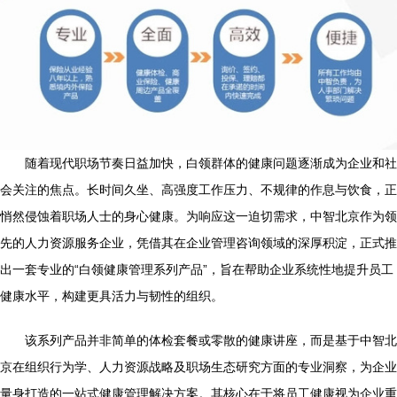
随着现代职场节奏日益加快，白领群体的健康问题逐渐成为企业和社
会关注的焦点。长时间久坐、高强度工作压力、不规律的作息与饮食，正
悄然侵蚀着职场人士的身心健康。为响应这一迫切需求，中智北京作为领
先的人力资源服务企业，凭借其在企业管理咨询领域的深厚积淀，正式推
出一套专业的“白领健康管理系列产品”，旨在帮助企业系统性地提升员工
健康水平，构建更具活力与韧性的组织。
该系列产品并非简单的体检套餐或零散的健康讲座，而是基于中智北
京在组织行为学、人力资源战略及职场生态研究方面的专业洞察，为企业
量身打造的一站式健康管理解决方案。其核心在于将员工健康视为企业重